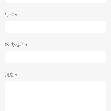
行业
区域/地区
消息