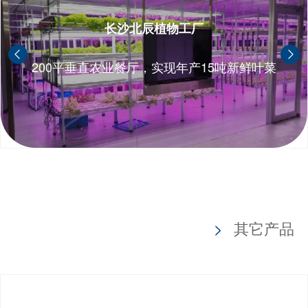
长沙北辰植物工厂
200平垂直农业餐厅，实现年产15吨新鲜叶菜
其它产品