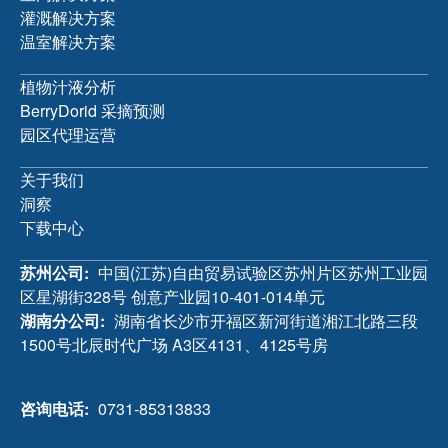
灌溉解决方案
温室解决方案
植物汁液分析
BerryDorid 采摘预测
园区代理运营
关于我们
洞察
下载中心
苏州公司
中国(江苏)自由贸易试验区苏州片区苏州工业园
区星湖街328号 创意产业园10-401-014单元
湖南分公司
湖南省长沙市开福区新河街道湘江北路三段
1500号北辰时代广场 A3区4131、4125号房
咨询电话
0731-85313833